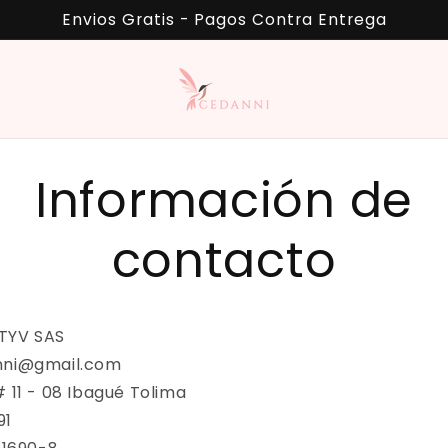
Envios Gratis - Pagos Contra Entrega
Información de
contacto
TYV SAS
nni@gmail.com
# 11 - 08 Ibagué Tolima
91